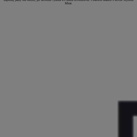
Mirai.