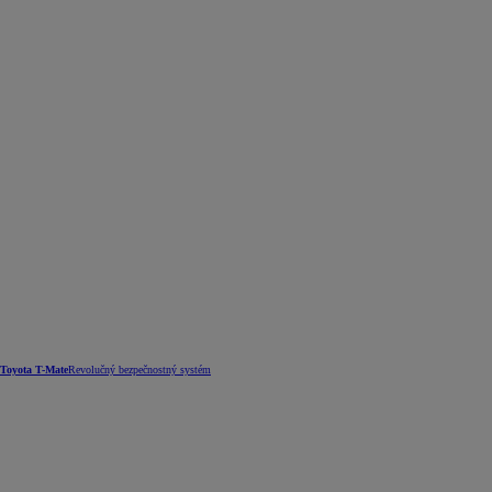
Toyota T-Mate
Revolučný bezpečnostný systém