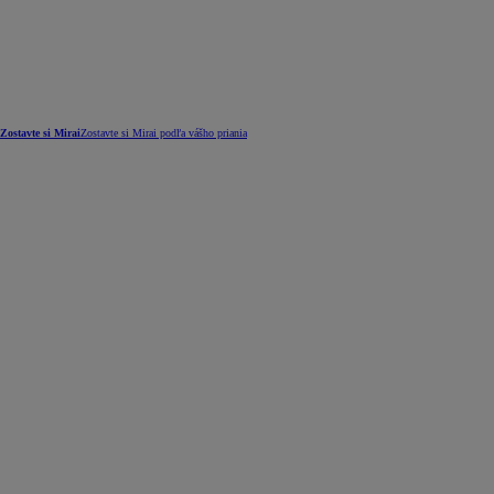
Zostavte si Mirai
Zostavte si Mirai podľa vášho priania