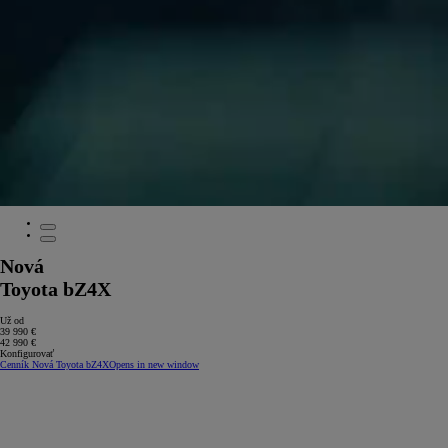
Nová
Toyota bZ4X
Už od
39 990 €
42 990 €
Konfigurovať
Cenník Nová Toyota bZ4X
Opens in new window