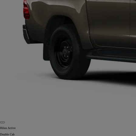
Hilux Active
Double Cab