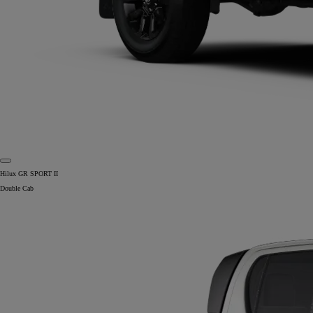
Hilux GR SPORT II
Double Cab