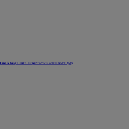
Cenník Nový Hilux GR Sport
Pozrite si cenník modelu (pdf)