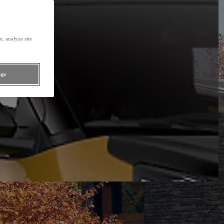
, analyze site
ngs