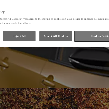
icy
Accept All Cookies”, you agree to the storing of cookies on your device to enhance site navigation
ist in our marketing efforts.
Reject All
Accept All Cookies
Cookies Setti