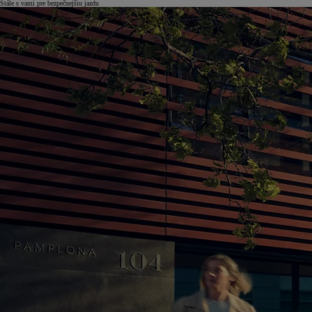
Stále s vami pre bezpečnejšiu jazdu