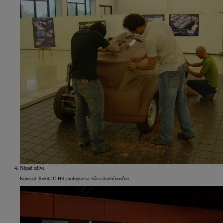
Nápad ožíva
Koncept Toyota C-HR prologue sa stáva skutočnosťou.