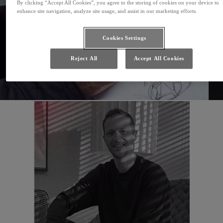
By clicking “Accept All Cookies”, you agree to the storing of cookies on your device to
enhance site navigation, analyze site usage, and assist in our marketing efforts.
Cookies Settings
Reject All
Accept All Cookies