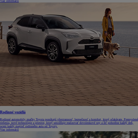
Viac informácií
Rodinné vozidlá
Rodinné automobily značky Toyota ponúkajú všestrannosť, bezpečnosť a komfort, ktorý očakávate. Premyslené
riešenia, nové technológie a priestor, ktorý umožňuje realizovať dovolenkové sny a žiť pohodlne každý deň,
ocení každý majiteľ rodinného auta od Toyoty.
Viac informácií