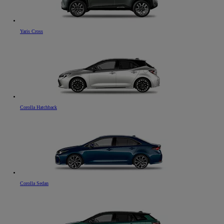
Yaris Cross
Corolla Hatchback
Corolla Sedan