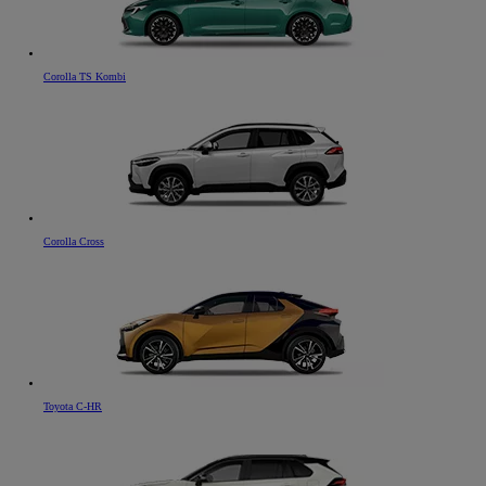
Corolla TS Kombi
Corolla Cross
Toyota C-HR