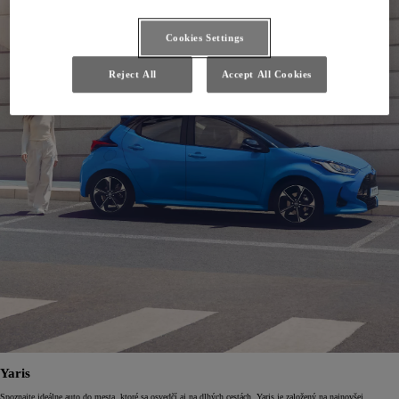
Cookies Settings
Reject All
Accept All Cookies
Yaris
Spoznajte ideálne auto do mesta, ktoré sa osvedčí aj na dlhých cestách. Yaris je založený na najnovšej