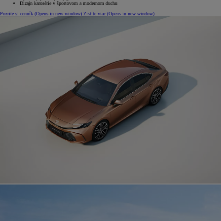
Dizajn karosérie v športovom a modernom duchu
Pozrite si cenník
(Opens in new window)
Zistite viac
(Opens in new window)