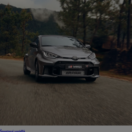
Športové vozidlá