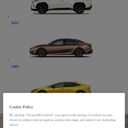
RAV4
Camry
Cookie Policy
Prius
By clicking “Accept All Cookies”, you agree to the storing of cookies on your
device to enhance site navigation, analyze site usage, and assist in our marketing
efforts.