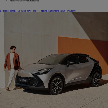
Prémiové spracovanie interiéru
Pozrite si cenník
(Opens in new window)
Zistite viac
(Opens in new window)