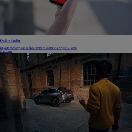
Online služby
Objavte spôsoby, ako môžete zostať v kontakte a zlepšiť si jazdu
Zistiť viac