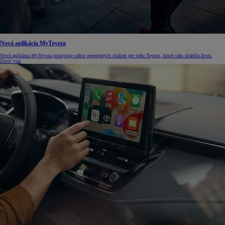
Nová aplikácia MyToyota
Nová aplikácia MyToyota poskytuje súbor prepojených služieb pre vašu Toyotu, ktoré vám uľahčia život.
Zistiť viac