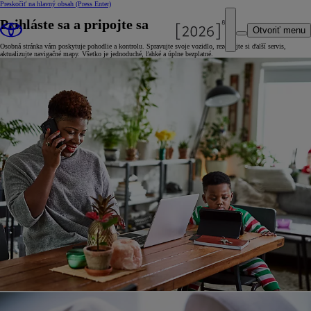
Preskočiť na hlavný obsah
(Press Enter)
Prihláste sa a pripojte sa
Otvoriť menu
Osobná stránka vám poskytuje pohodlie a kontrolu. Spravujte svoje vozidlo, rezervujte si ďalší servis,
aktualizujte navigačné mapy. Všetko je jednoduché, ľahké a úplne bezplatné.