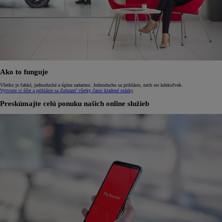
Ako to funguje
Všetko je ľahké, jednoduché a úplne zadarmo. Jednoducho sa prihláste, nech ste kdekoľvek.
Vytvorte si účet a prihláste sa
Zobraziť všetky často kladené otázky
Preskúmajte celú ponuku našich online služieb