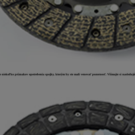
je niekoľko príznakov opotrebenia spojky, ktorým by ste mali venovať pozornosť. Všímajte si nasledujú