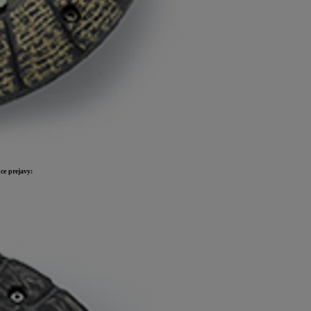
ce prejavy: