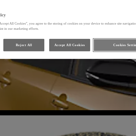
icy
Accept All Cookies”, you agree to the storing of cookies on your device to enhance site navigation
ist in our marketing efforts.
Reject All
Accept All Cookies
Cookies Setti